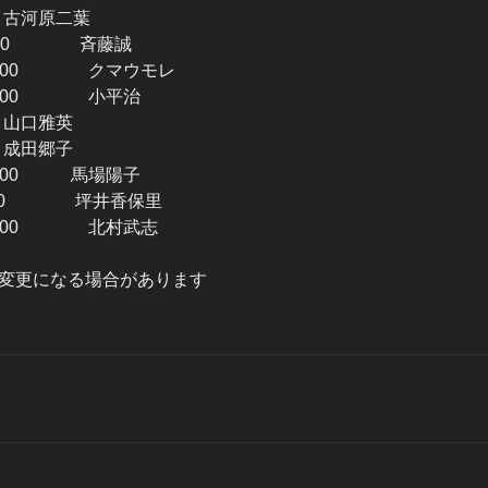
0 古河原二葉
17:00 斉藤誠
14:00 クマウモレ
14:00 小平治
0 山口雅英
0 成田郷子
6:00 馬場陽子
16:00 坪井香保里
17:00 北村武志
変更になる場合があります