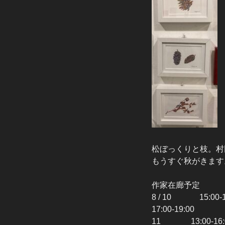
松ぼっくりと枝。村
もうすぐ秋がきます
作家在廊予定
8 / 10 15:
17:00-19:0
11 13:00-