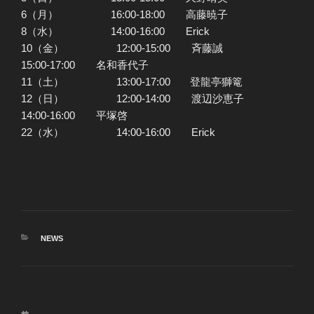
6（月） 16:00-18:00 高藤暁子
8（水） 14:00-16:00 Erick
10（金） 12:00-15:00 斉藤誠
15:00-17:00 名和香代子
11（土） 13:00-17:00 登龍亭獅篭
12（日） 12:00-14:00 渡辺沙恵子
14:00-16:00 平塚啓
22（水） 14:00-16:00 Erick
カ
NEWS
テ
ゴ
リ
ー
投