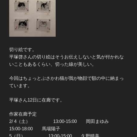
切り絵です。
平塚啓さんの切り絵はそうお伝えしないと気が付かれな
いこともあるくらい、切った線が美しい。
今回はちょっとぶさかわ猫が我が物顔で額の中に納まっ
ています。
平塚さん12日に在廊です。
作家在廊予定
2/ 4（土） 13:00-15:00 岡田まゆみ
15:00-18:00 馬場陽子
5（日） 13:00-15:00 久野晴美