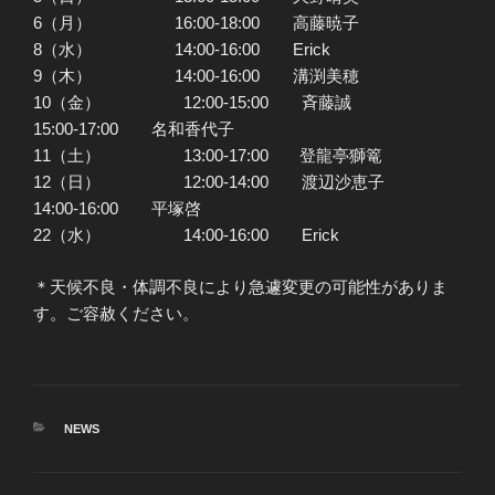
6（月） 16:00-18:00 高藤暁子
8（水） 14:00-16:00 Erick
9（木） 14:00-16:00 溝渕美穂
10（金） 12:00-15:00 斉藤誠
15:00-17:00 名和香代子
11（土） 13:00-17:00 登龍亭獅篭
12（日） 12:00-14:00 渡辺沙恵子
14:00-16:00 平塚啓
22（水） 14:00-16:00 Erick
＊天候不良・体調不良により急遽変更の可能性がありま
す。ご容赦ください。
カ
NEWS
テ
ゴ
リ