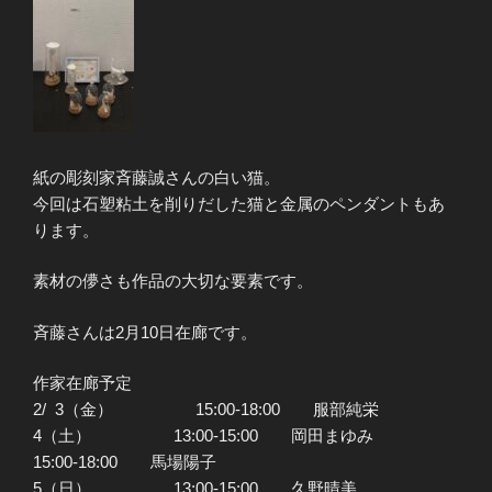
紙の彫刻家斉藤誠さんの白い猫。
今回は石塑粘土を削りだした猫と金属のペンダントもあ
ります。
素材の儚さも作品の大切な要素です。
斉藤さんは2月10日在廊です。
作家在廊予定
2/ 3（金） 15:00-18:00 服部純栄
4（土） 13:00-15:00 岡田まゆみ
15:00-18:00 馬場陽子
5（日） 13:00-15:00 久野晴美