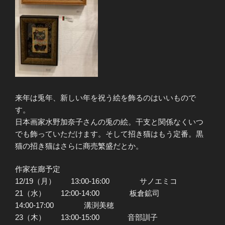
来年は兎年、新しい年を祝う絵を飾るのはいいもので
す。
日本画家水野加奈子さんの兎の絵。干支と関係なくいつ
でも飾っていただけます。そして招き猫はもう定番。黒
猫の招き猫はさらに商売繁盛だとか。
作家在廊予定
12/19（月） 13:00-16:00 サノエミコ
21（水） 12:00-14:00 板倉鉱司
14:00-17:00 溝渕美穂
23（木） 13:00-15:00 音部訓子