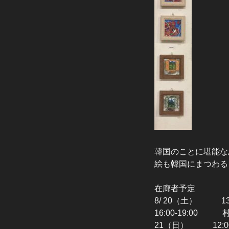
韓国のことに堪能な
絵も韓国にまつわる
在廊者予定
8/ 20（土） 13
16:00-19:00
21（日） 12:0