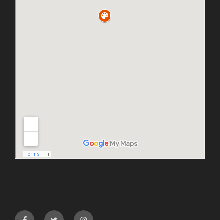
facebook
twitter
instagram