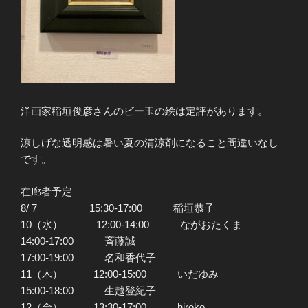
洋画家稲垣俊彦さんのビー玉の絵は定評があります。
涼しげな透明感は暑い夏の清涼剤になること間違いなし
です。
在廊者予定
8/ 7 15:30-17:00 稲垣恭子
10（水） 12:00-14:00 ながおたくま
14:00-17:00 斉藤誠
17:00-19:00 名和香代子
11（木） 12:00-15:00 いだゆみ
15:00-18:00 生越登紀子
12（金） 13:30-17:00 hiroko