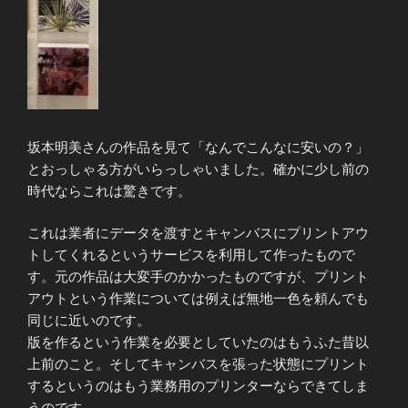
坂本明美さんの作品を見て「なんでこんなに安いの？」
とおっしゃる方がいらっしゃいました。確かに少し前の
時代ならこれは驚きです。
これは業者にデータを渡すとキャンバスにプリントアウ
トしてくれるというサービスを利用して作ったもので
す。元の作品は大変手のかかったものですが、プリント
アウトという作業については例えば無地一色を頼んでも
同じに近いのです。
版を作るという作業を必要としていたのはもうふた昔以
上前のこと。そしてキャンバスを張った状態にプリント
するというのはもう業務用のプリンターならできてしま
うのです。