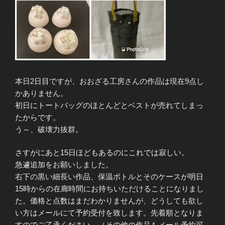
本日2日目ですが、おおざる工房さんの作品は現在9点し
かありません。
初日にトートバッグのほとんどとベストが売れてしまっ
たからです。
う～、破壊力抜群。
さすがにあと15日ほどもあるのにこれでは寂しい。
急遽追加をお願いしました。
右下の黒い細長い作品、保温ボトルとそのケースが明日
15時からの在廊時間にお持ちいただけることになりまし
た。価格と点数はまだわかりませんが、どうしても欲し
い方はメールにて予約受付を致します。先着順となりま
すのでご了承ください。（その他の作品もメール予約可