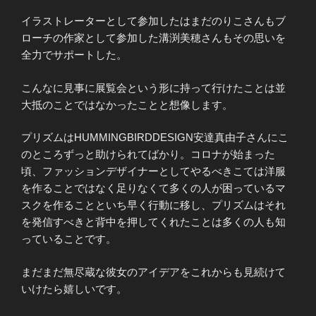
イラストレーターとして参加したはまだのりこさんもブ
ローチの作家として参加した溝渕美穂さんもその思いを
全力でサポートした。
こんなに見事に展覧会という形に持って行けたことは並
大抵のことではなかったことと想像します。
プリズムはHUMMINGBIRDDESIGN安達真由子さんにこ
のところずっと助けられてばかり。コロナが始まった
頃、ファッションデザイナーとしてやるべきこては洋服
を作ることではなく足りなくて多くの人が困っているマ
スクを作ることといち早く行動に移し、プリズムはそれ
を発信すべきと背中を押してくれたことは多くの人も知
っていることです。
まだまだ無尽蔵な彼女のアイデアをこれからも見続けて
いけたら嬉しいです。