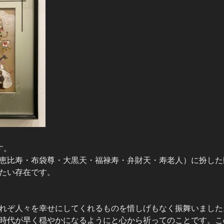
す。
恵比寿・布袋尊・大黒天・福禄寿・弁財天・寿老人）に扮した
たい存在です。
れぞ人々を幸せにしてくれるものを惜しげもなく振舞いました
時代が早く穏やかになるようにと心から祈ってのことです。こ