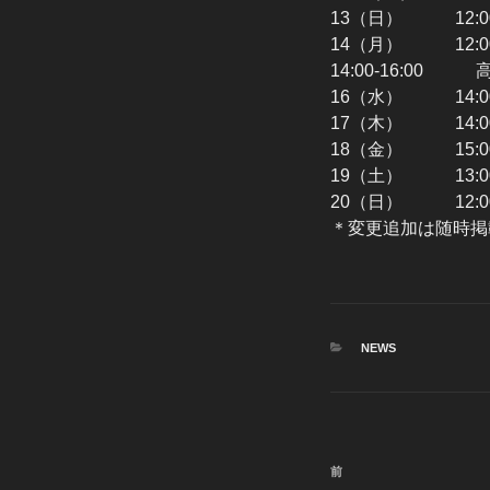
13（日） 12:0
14（月） 12:0
14:00-16:00
16（水） 14:0
17（木） 14:00
18（金） 15:0
19（土） 13:0
20（日） 12:0
＊変更追加は随時掲
カ
NEWS
テ
ゴ
リ
ー
投
前
前