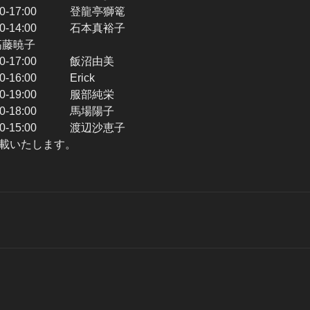
0-17:00 登龍亭獅篭
0-14:00 石本真裕子
 高藤暁子
0-17:00 飯沼由美
-16:00 Erick
0-19:00 服部純栄
0-18:00 馬場陽子
0-15:00 渡辺沙恵子
載いたします。