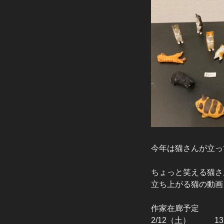
今年は猫さんが立っ
ちょっと笑える猫さ
立ち上がる猫の動画
作家在廊予定
2/12（土） 13