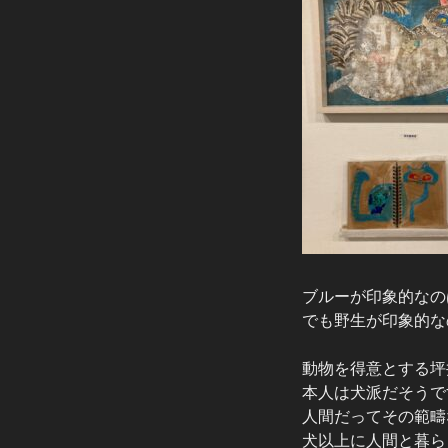
ブルーが印象的なの
でも野生が印象的な
動物を得意とする坪
本人は犬派だそうで
人間だってその範疇
犬以上に人間と暮ら