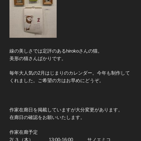
線の美しさでは定評のあるhirokoさんの猫。
美形の猫さんばかりです。
毎年大人気の2月はじまりのカレンダー。今年も制作して
くれました。ご希望の方はお早めにどうぞ。
作家在廊日を掲載していますが大分変更があります。
在廊日の確認をお願いいたします。
作家在廊予定
2/ ３（木） 13:00-16:00 サノエミコ