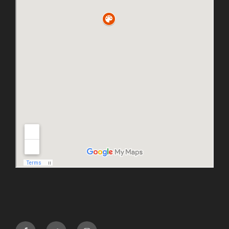
facebook
twitter
instagram