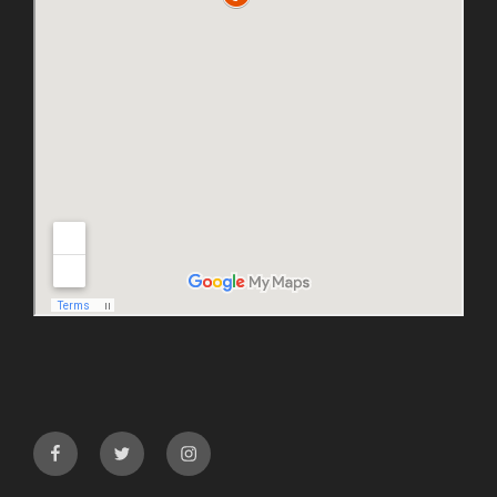
facebook
twitter
instagram