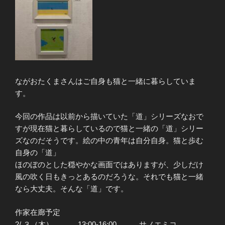
ながおたくまさんはご自身も猫と一緒に暮らしていま
す。
今回の作品は以前から描いていた「道」シリーズなおで
すが現在猫と暮らしているので猫と一緒の「道」シリー
ズなのだそうです。絵の中の青年は自分自身。猫と歩む
自身の「道」
ほのぼのとした穏やかな画面ではありますが、少しだけ
風の吹く日もきっとあるのだろうな。それでも猫と一緒
なら大丈夫。そんな「道」です。
作家在廊予定
2/ ３（木） 13:00-16:00 サノエミコ