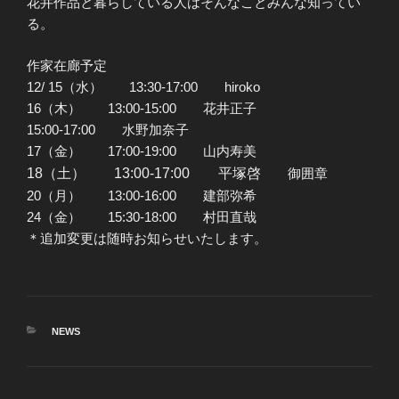
花井作品と暮らしている人はそんなことみんな知ってい
る。
作家在廊予定
12/ 15（水） 13:30-17:00 hiroko
16（木） 13:00-15:00 花井正子
15:00-17:00 水野加奈子
17（金） 17:00-19:00 山内寿美
18（土） 13:00-17:00 平塚啓
御囲章
20（月） 13:00-16:00 建部弥希
24（金） 15:30-18:00 村田直哉
＊追加変更は随時お知らせいたします。
カ
NEWS
テ
ゴ
リ
ー