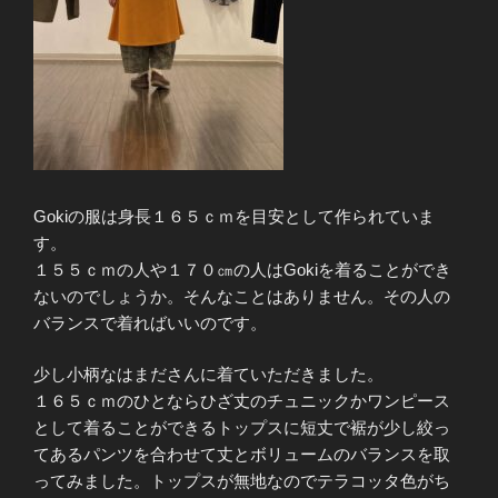
Gokiの服は身長１６５ｃｍを目安として作られていま
す。
１５５ｃｍの人や１７０㎝の人はGokiを着ることができ
ないのでしょうか。そんなことはありません。その人の
バランスで着ればいいのです。
少し小柄なはまださんに着ていただきました。
１６５ｃｍのひとならひざ丈のチュニックかワンピース
として着ることができるトップスに短丈で裾が少し絞っ
てあるパンツを合わせて丈とボリュームのバランスを取
ってみました。トップスが無地なのでテラコッタ色がち