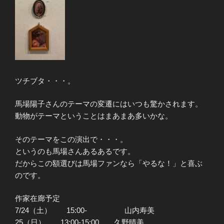
ツチブタ・・・。
馬場陽子さんのテーマの変遷にはいつも驚かされます。
動物がテーマということはまあまあ多いかな。
そのテーマをこの演出で・・・。
というのも馬場さんあるあるです。
だからこの額選びは馬場ファンなら「やるな！」と喜ぶ
のです。
作家在廊予定
7/24（土） 15:00- 山内寿美
25（日） 13:00-15:00 久野晴美