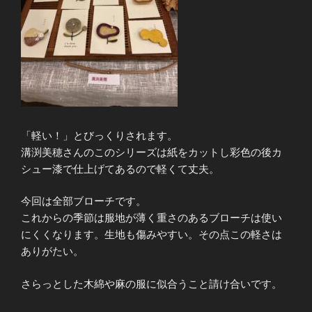
「軽い！」とびっくりされます。
溝渕美穂さんのこのシリーズは紙をカットし彩色の後カ
シュー漆で仕上げてあるので軽くて丈夫。
今回は全部ブローチです。
これからの季節は服地が薄く重さのあるブローチは使い
にくくなります。生地も傷みやすい。その点この軽さは
ありがたい。
さらっとした木綿や麻の服に似合うこと請け合いです。