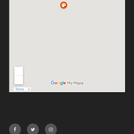
facebook
twitter
instagram