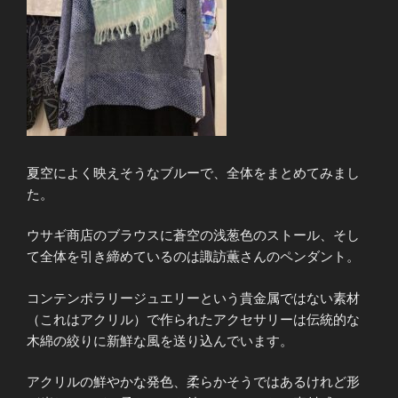
夏空によく映えそうなブルーで、全体をまとめてみまし
た。
ウサギ商店のブラウスに蒼空の浅葱色のストール、そし
て全体を引き締めているのは諏訪薫さんのペンダント。
コンテンポラリージュエリーという貴金属ではない素材
（これはアクリル）で作られたアクセサリーは伝統的な
木綿の絞りに新鮮な風を送り込んでいます。
アクリルの鮮やかな発色、柔らかそうではあるけれど形