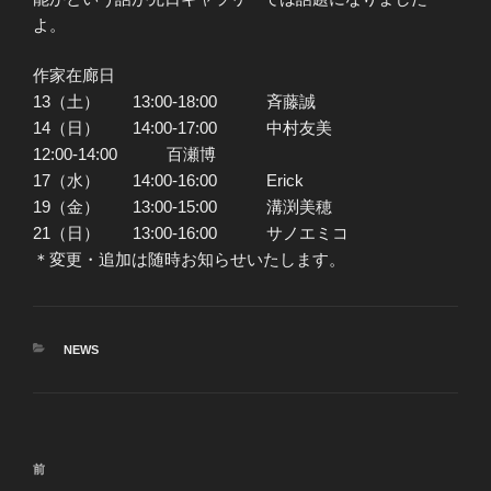
よ。
作家在廊日
13（土） 13:00-18:00 斉藤誠
14（日） 14:00-17:00 中村友美
12:00-14:00 百瀬博
17（水） 14:00-16:00 Erick
19（金） 13:00-15:00 溝渕美穂
21（日） 13:00-16:00 サノエミコ
＊変更・追加は随時お知らせいたします。
カ
NEWS
テ
ゴ
リ
ー
投
前
前
稿