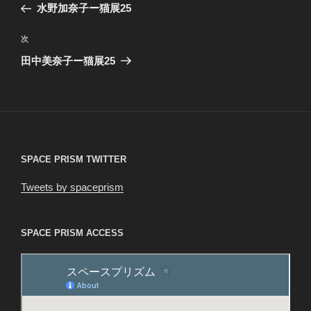
の
水野加奈子ー猫展25
ナ
投
ビ
稿
次
次
ゲ
の
田中美奈子ー猫展25
投
ー
稿
シ
ョ
ン
SPACE PRISM TWITTER
Tweets by spaceprism
SPACE PRISM ACCESS