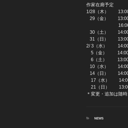
作家在廊予定
1/28（木） 13:
29（金） 13:0
16:00-1
30（土） 14:0
31（日） 13:0
2/ 3（水） 14:00
5（金） 14:0
6（土） 13:0
10（水） 14:00-
14（日） 14:0
17（水） 14:00
21（日） 13:0
＊変更・追加は随時
カ
NEWS
テ
ゴ