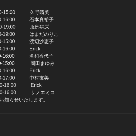
00-15:00 久野晴美
0-16:00 石本真裕子
9:00 服部純栄
0-19:00 はまだのりこ
0-15:00 渡辺沙恵子
-16:00 Erick
0-16:00 名和香代子
0-15:00 岡田まゆみ
16:00 Erick
0-17:00 中村友美
-16:00 Erick
0-16:00 サノエミコ
お知らせいたします。