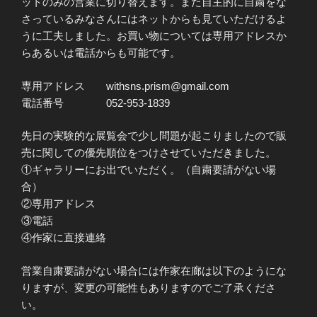
ットのみの営業に切り替えます。また自主的に自粛をな
さっているみなさんにはネットからも見ていただけるよ
うに工夫しました。お買い物については専用アドレスか
らあるいは電話からも可能です。
専用アドレス withsns.prism@gmail.com
電話番号 052-953-1839
先日の実験的な展覧会で少し問題が起こりましたので販
売に関しての優先順位をつけさせていただきました。
①ギャラリーにお出でいただく。（自粛要請がない場
合）
②専用アドレス
③電話
④作家に直接連絡
営業自粛要請がない場合には作家在廊は以下のようにな
りますが、変更の可能性もありますのでご了承くださ
い。