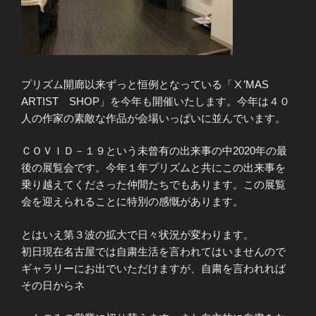
プリズム開廊以来ずっと恒例となっている「Ⅹ’MAS
ARTIST SHOP」を今年も開催いたします。今年は４０
人の作家の素敵な作品が会場いっぱいに並んでいます。
ＣＯＶＩＤ－１９という未曾有の出来事の中2020年の最
後の展覧会です。今年１年プリズムと共にこの出来事を
乗り越えてくださった仲間たちでもあります。この展覧
会を迎えられることに特別の感慨があります。
とはいえ第３波の拡大で日々状況が変わります。
初日現在名古屋では自粛生活を言われてはいませんので
ギャラリーにお出でいただけますが、自粛を言われれば
その日からネ