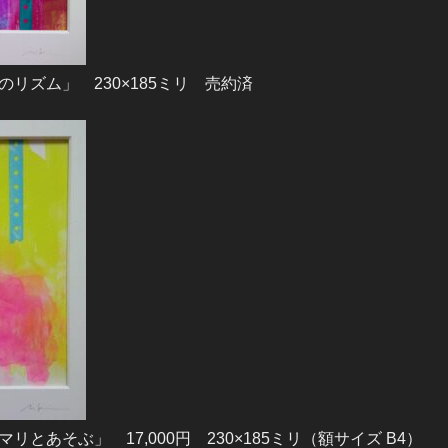
リズム」 230×185ミリ 売約済
とあそぶ」 17,000円 230×185ミリ（額サイズ B4）