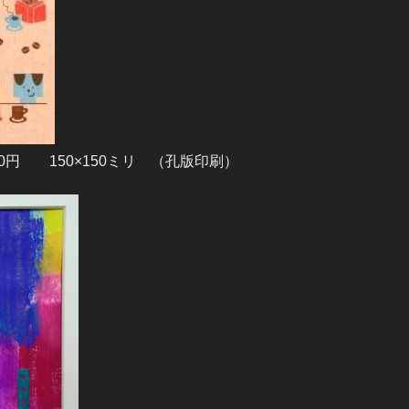
0円 150×150ミリ （孔版印刷）