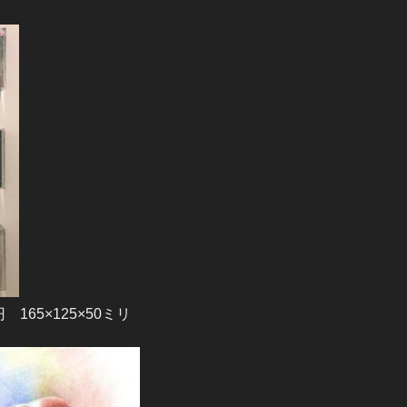
 165×125×50ミリ