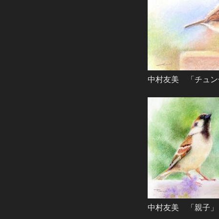
中村友美 「チュン子ぴ
中村友美 「親子」 2