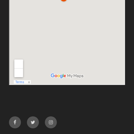
facebook
twitter
instagram