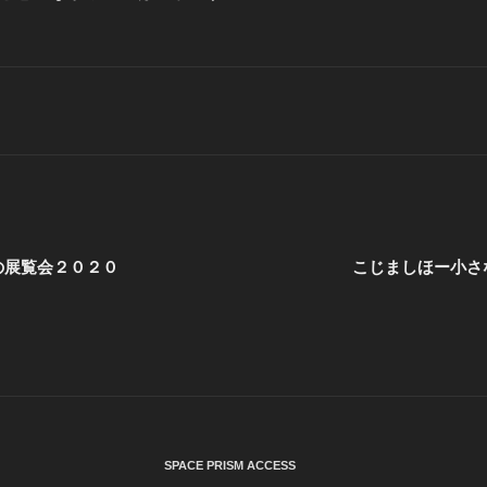
の展覧会２０２０
こじましほー小さ
SPACE PRISM ACCESS