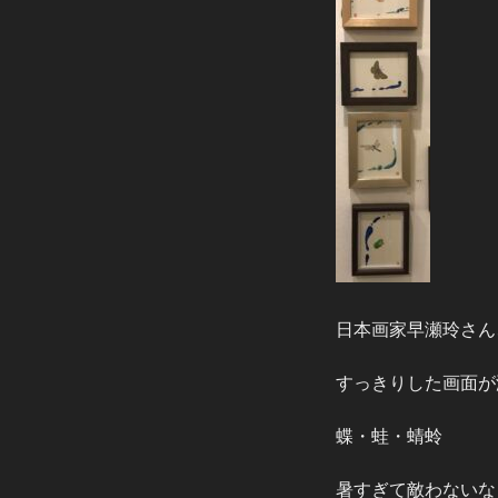
日本画家早瀬玲さん
すっきりした画面が
蝶・蛙・蜻蛉
暑すぎて敵わないな