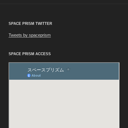
ョ
ン
SPACE PRISM TWITTER
Tweets by spaceprism
SPACE PRISM ACCESS