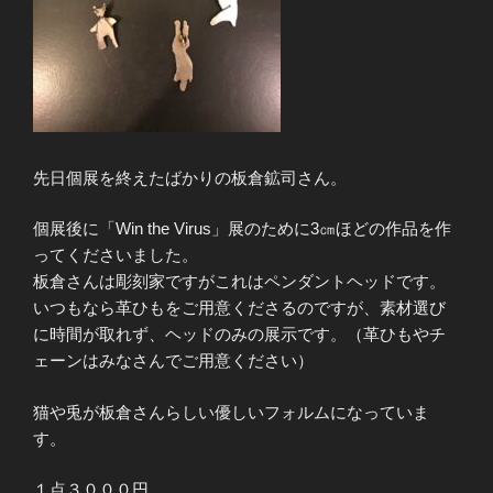
先日個展を終えたばかりの板倉鉱司さん。
個展後に「Win the Virus」展のために3㎝ほどの作品を作
ってくださいました。
板倉さんは彫刻家ですがこれはペンダントヘッドです。
いつもなら革ひもをご用意くださるのですが、素材選び
に時間が取れず、ヘッドのみの展示です。（革ひもやチ
ェーンはみなさんでご用意ください）
猫や兎が板倉さんらしい優しいフォルムになっていま
す。
１点３０００円