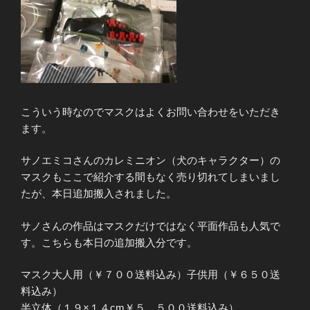
こういう時なのでマスクはよくお問い合わせをいただき
ます。
サノエミコさんのカレミニオン（犬のキャラクター）の
マスクもここで紹介する間もなく売り切れてしまいまし
たが、本日追加搬入されました。
サノさんの作品はマスクだけではなく平面作品も人気で
す。こちらも本日の追加搬入分です。
マスク大人用（￥７００送料込み）子供用（￥６５０送
料込み）
半立体（１９×１４cm￥５，５００送料込み）