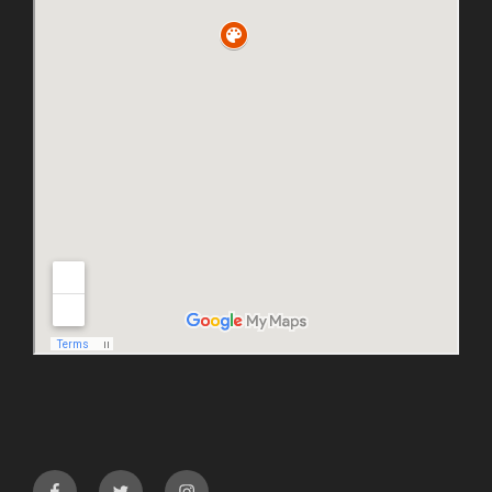
facebook
twitter
instagram