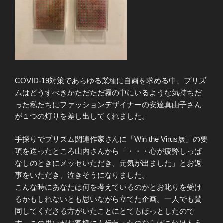
COVID-19対策であらゆる業種に自粛を求める中、プリズ
ムはどうすべきかただただ霧の中にいるような気持ちだ
った私たちにファッションデザイナーの安達真由子さん
が１つの灯りを差し出してくれました。
手探りでプリズム関連作家さんに「Win the Virus展」の要
項を送ったところ山内さんから「・・・心が疲弊しっぱ
なしのときにメッセいただき、元気が出ました」とお返
事をいただき、泣きそうになりました。
こんな時にあなたは何を考えているのかとお叱りを受け
るかもしれないとも思いながら立てた企画。一人でも賛
同してくださる方がいたことにとてもほっとしたので
す。この思いがお客様にも伝わったのならばこれはもう