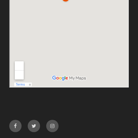
facebook
twitter
instagram