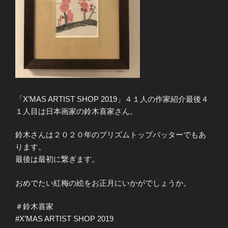
「X’MAS ARTIST SHOP 2019」４１人の作家紹介最後４
１人目は日本画家の鈴木喜家さん。
鈴木さんは２０２０年のプリズムトップバッターでもあ
ります。
最後は最初に繋ぎます。
おめでたい紅梅の絵をお正月にいかがでしょうか。
＃鈴木喜家
#X’MAS ARTIST SHOP 2019