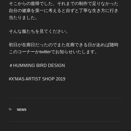
そこからの復帰でした。それまでの制作で足りなかった
自分の健康を第一に考えると自ずと丁寧な生き方に行き
当たりました。
そんな服たちを見てください。
初日が在廊日だったのでまた在廊できる日があれば随時
このコーナーかtwitterでお知らせいたします。
＃HUMMING BIRD DESIGN
#X’MAS ARTIST SHOP 2019
カ
NEWS
テ
ゴ
リ
ー